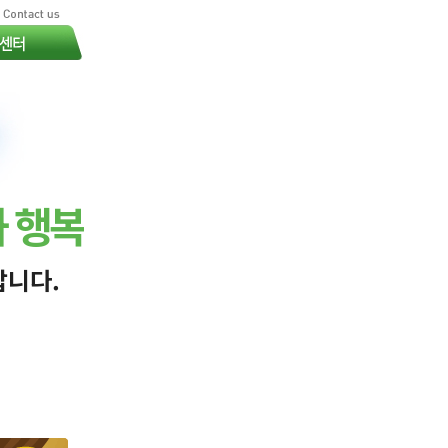
 행복
갑니다.